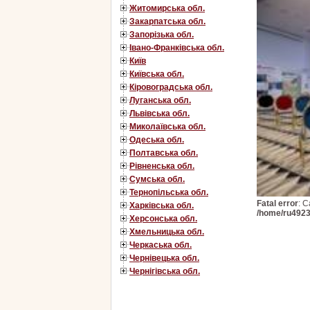
Житомирська обл.
Закарпатська обл.
Запорізька обл.
Івано-Франківська обл.
Київ
Київська обл.
Кіровоградська обл.
Луганська обл.
Львівська обл.
Миколаївська обл.
Одеська обл.
Полтавська обл.
Рівненська обл.
Сумська обл.
Тернопільська обл.
Fatal error
: C
Харківська обл.
/home/ru4923
Херсонська обл.
Хмельницька обл.
Черкаська обл.
Чернівецька обл.
Чернігівська обл.