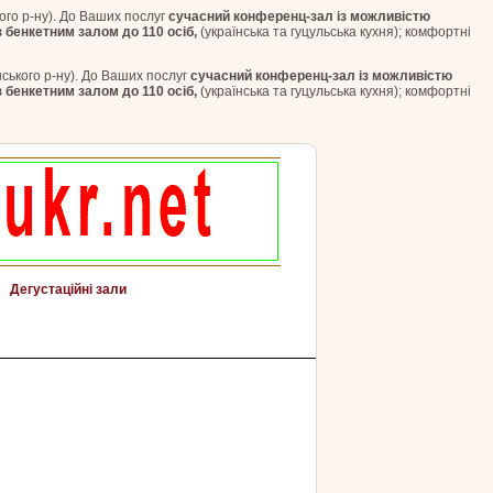
ого р-ну). До Ваших послуг
сучасний конференц-зал із можливістю
 бенкетним залом до 110 осіб,
(українська та гуцульська кухня); комфортні
ського р-ну). До Ваших послуг
сучасний конференц-зал із можливістю
 бенкетним залом до 110 осіб,
(українська та гуцульська кухня); комфортні
Дегустаційні зали