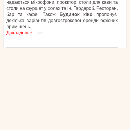
надаються мікрофони, проєктор, столи для кави та
столи на фуршет у холах та ін. Гардероб. Ресторан,
бар та кафе. Також
Будинок кіно
пропонує
декілька варіантів довгострокової оренди офісних
приміщень.
Докладніше...
КОНФЕРЕНЦ-ЗАЛ «PODIL PLAZA»