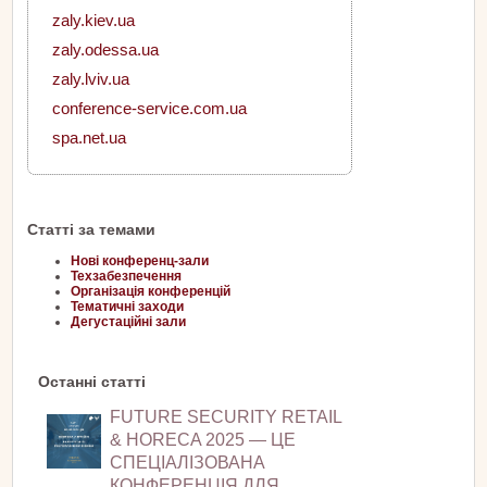
zaly.kiev.ua
zaly.odessa.ua
zaly.lviv.ua
conference-service.com.ua
spa.net.ua
Статті за темами
Нові конференц-зали
Техзабезпечення
Організація конференцій
Тематичні заходи
Дегустаційні зали
Останні статті
FUTURE SECURITY RETAIL
& HORECA 2025 — ЦЕ
СПЕЦІАЛІЗОВАНА
КОНФЕРЕНЦІЯ ДЛЯ