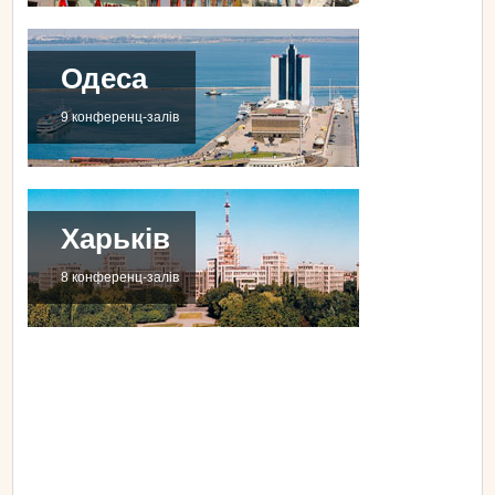
Одеса
9 конференц-залів
Харьків
8 конференц-залів