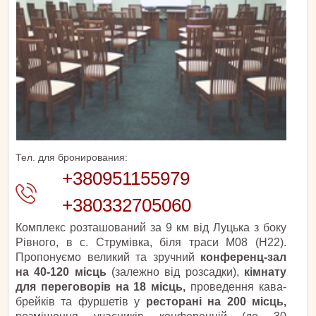
Тел. для бронирования:
+380951155979
+380332705060
Комплекс розташований за 9 км від Луцька з боку
Рівного, в с. Струмівка, біля траси М08 (Н22).
Пропонуємо великий та зручний
конференц-зал
на 40-120 місць
(залежно від розсадки),
кімнату
для переговорів на 18 місць,
проведення кава-
брейків та фуршетів у
ресторані на 200 місць,