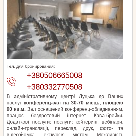
Тел. для бронирования:
+380506665008
+380332770508
В адміністративному центрі Луцька до Ваших
послуг
конференц-зал на 30-70 місць, площею
90 кв.м.
Зал оснащений конференц-обладнанням,
працює бездротовий інтернет. Кава-брейки.
Додаткові послуги: послуги: кейтеринг, вебінари,
онлайн-трансляції, переклад, друк, фото- та
відеозйомка, екскурсія містом. Можливість