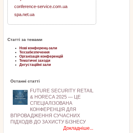
conference-service.com.ua
spa.net.ua
Статті за темами
Нові конференц-зали
Техзабезпечення
Організація конференцій
Тематичні заходи
Дегустаційні зали
Останні статті
FUTURE SECURITY RETAIL
& HORECA 2025 — ЦЕ
СПЕЦІАЛІЗОВАНА
КОНФЕРЕНЦІЯ ДЛЯ
ВПРОВАДЖЕННЯ СУЧАСНИХ
ПІДХОДІВ ДО ЗАХИСТУ БІЗНЕСУ
Докладніше...