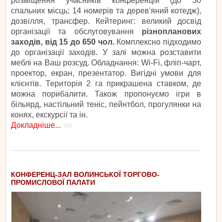
розміщення учасників конференцій (до 30
спальних місць; 14 номерів та дерев'яний котедж),
дозвілля, трансфер. Кейтеринг: великий досвід
організації та обслуговування
різнопланових
заходів, від 15 до 650 чол.
Комплексно підходимо
до організації заходів. У залі можна розставити
меблі на Ваш розсуд. Обладнання: Wi-Fi, фліп-чарт,
проектор, екран, презентатор. Вигідні умови для
клієнтів. Територія 2 га прикрашена ставком, де
можна порибалити. Також пропонуємо ігри в
більярд, настільний теніс, пейнтбол, прогулянки на
конях, екскурсії та ін.
Докладніше...
КОНФЕРЕНЦ-ЗАЛ ВОЛИНСЬКОЇ ТОРГОВО-
ПРОМИСЛОВОЇ ПАЛАТИ