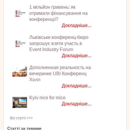
1 мільйон гривень: як
отримати фінансування на
конференції?
Докладніше...
Львівське конференц-бюро
запрошує взяти участь в
Event Industry Forum
Докладніше...
Дополненная реальность на
вечеринке UBI Конференц
Холл
Докладніше...
Kyiv nice for mice
Докладніше...
Всі статті >>>
Статті за темами