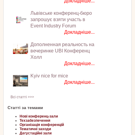
Докладніше...
Львівське конференц-бюро
запрошує взяти участь в
Event Industry Forum
Докладніше...
Дополненная реальность на
вечеринке UBI Конференц
Холл
Докладніше...
Kyiv nice for mice
Докладніше...
Всі статті >>>
Статті за темами
Нові конференц-зали
Техзабезпечення
Організація конференцій
Тематичні заходи
Дегустаційні зали