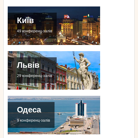
Київ
49 конференц-залів
Львів
29 конференц-залів
Одеса
9 конференц-залів