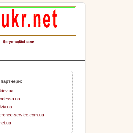
Дегустаційні зали
 партнери:
.kiev.ua
.odessa.ua
lviv.ua
erence-service.com.ua
net.ua