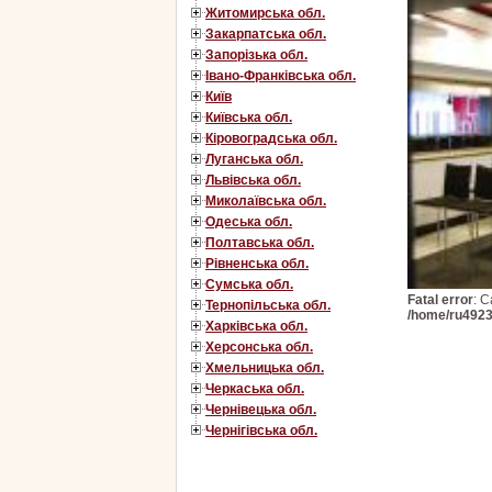
Житомирська обл.
Закарпатська обл.
Запорізька обл.
Івано-Франківська обл.
Київ
Київська обл.
Кіровоградська обл.
Луганська обл.
Львівська обл.
Миколаївська обл.
Одеська обл.
Полтавська обл.
Рівненська обл.
Сумська обл.
Fatal error
: C
Тернопільська обл.
/home/ru4923
Харківська обл.
Херсонська обл.
Хмельницька обл.
Черкаська обл.
Чернівецька обл.
Чернігівська обл.