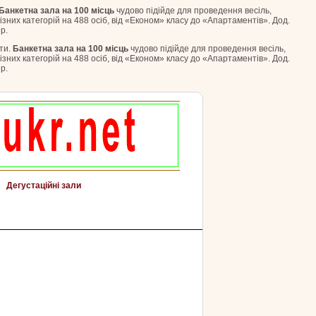
Банкетна зала на 100 місць
чудово підійде для проведення весіль,
зних категорій на 488 осіб, від «Економ» класу до «Апартаментів». Дод.
р.
ти.
Банкетна зала на 100 місць
чудово підійде для проведення весіль,
зних категорій на 488 осіб, від «Економ» класу до «Апартаментів». Дод.
р.
Дегустаційні зали