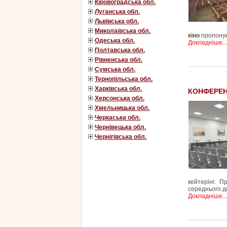
Кіровоградська обл.
Луганська обл.
Львівська обл.
Миколаївська обл.
кіно
пропонує
Одеська обл.
Докладніше...
Полтавська обл.
Рівненська обл.
Сумська обл.
Тернопільська обл.
Харківська обл.
КОНФЕРЕН
Херсонська обл.
Хмельницька обл.
Черкаська обл.
Чернівецька обл.
Чернігівська обл.
кейтерінг.
Пр
середнього до
Докладніше...