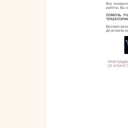
Все изобрет
работы, Вы с
ПОМОЧЬ УЧ
ТРАЕКТОРИЮ
Высоких резу
До встречи н
ПРИГЛАШЕ
ОТ АГЕНТС