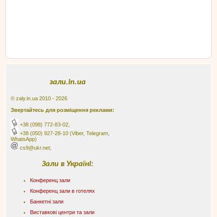
зали.in.ua
© zaly.in.ua 2010 - 2026
Звертайтесь для розміщення реклами:
+38 (098) 772-83-02
,
+38 (050) 927-28-10
(Viber, Telegram,
WhatsApp)
cs9@ukr.net;
Зали в Україні:
Конференц зали
Конференц зали в готелях
Банкетні зали
Виставкові центри та зали