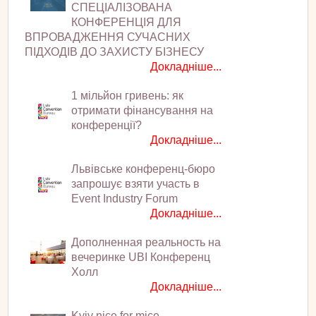
СПЕЦІАЛІЗОВАНА
КОНФЕРЕНЦІЯ ДЛЯ
ВПРОВАДЖЕННЯ СУЧАСНИХ
ПІДХОДІВ ДО ЗАХИСТУ БІЗНЕСУ
Докладніше...
1 мільйон гривень: як
отримати фінансування на
конференції?
Докладніше...
Львівське конференц-бюро
запрошує взяти участь в
Event Industry Forum
Докладніше...
Дополненная реальность на
вечеринке UBI Конференц
Холл
Докладніше...
Kyiv nice for mice