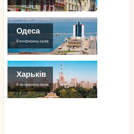
Одеса
9 конференц-залів
Харьків
8 конференц-залів