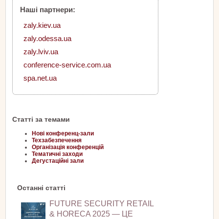
Наші партнери:
zaly.kiev.ua
zaly.odessa.ua
zaly.lviv.ua
conference-service.com.ua
spa.net.ua
Статті за темами
Нові конференц-зали
Техзабезпечення
Організація конференцій
Тематичні заходи
Дегустаційні зали
Останні статті
FUTURE SECURITY RETAIL
& HORECA 2025 — ЦЕ