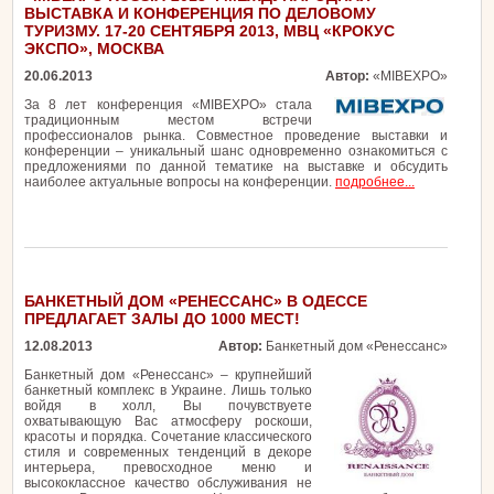
ВЫСТАВКА И КОНФЕРЕНЦИЯ ПО ДЕЛОВОМУ
ТУРИЗМУ. 17-20 СЕНТЯБРЯ 2013, МВЦ «КРОКУС
ЭКСПО», МОСКВА
20.06.2013
Автор:
«MIBEXPO»
За 8 лет конференция «MIBEXPO» стала
традиционным местом встречи
профессионалов рынка. Совместное проведение выставки и
конференции – уникальный шанс одновременно ознакомиться с
предложениями по данной тематике на выставке и обсудить
наиболее актуальные вопросы на конференции.
подробнее...
БАНКЕТНЫЙ ДОМ «РЕНЕССАНС» В ОДЕССЕ
ПРЕДЛАГАЕТ ЗАЛЫ ДО 1000 МЕСТ!
12.08.2013
Автор:
Банкетный дом «Ренессанс»
Банкетный дом «Ренессанс» – крупнейший
банкетный комплекс в Украине. Лишь только
войдя в холл, Вы почувствуете
охватывающую Вас атмосферу роскоши,
красоты и порядка. Сочетание классического
стиля и современных тенденций в декоре
интерьера, превосходное меню и
высококлассное качество обслуживания не