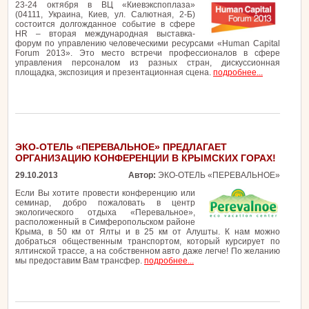
23-24 октября в ВЦ «Киевэкспоплаза»
(04111, Украина, Киев, ул. Салютная, 2-Б)
состоится долгожданное событие в сфере
HR – вторая международная выставка-
форум по управлению человеческими ресурсами «Human Capital
Forum 2013». Это место встречи профессионалов в сфере
управления персоналом из разных стран, дискуссионная
площадка, экспозиция и презентационная сцена.
подробнее...
ЭКО-ОТЕЛЬ «ПЕРЕВАЛЬНОЕ» ПРЕДЛАГАЕТ
ОРГАНИЗАЦИЮ КОНФЕРЕНЦИИ В КРЫМСКИХ ГОРАХ!
29.10.2013
Автор:
ЭКО-ОТЕЛЬ «ПЕРЕВАЛЬНОЕ»
Если Вы хотите провести конференцию или
семинар, добро пожаловать в центр
экологического отдыха «Перевальное»,
расположенный в Симферопольском районе
Крыма, в 50 км от Ялты и в 25 км от Алушты. К нам можно
добраться общественным транспортом, который курсирует по
ялтинской трассе, а на собственном авто даже легче! По желанию
мы предоставим Вам трансфер.
подробнее...