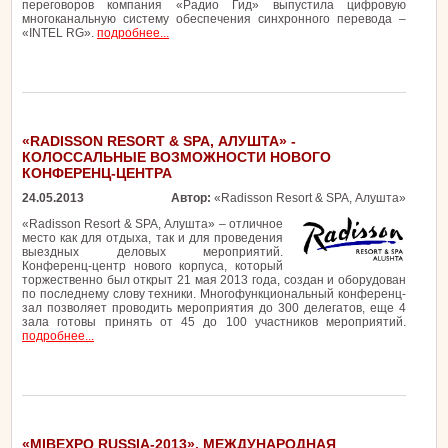
переговоров компания «Радио Гид» выпустила цифровую
многоканальную систему обеспечения синхронного перевода –
«INTEL RG».
подробнее...
«RADISSON RESORT & SPA, АЛУШТА» -
КОЛОССАЛЬНЫЕ ВОЗМОЖНОСТИ НОВОГО
КОНФЕРЕНЦ-ЦЕНТРА
24.05.2013
Автор:
«Radisson Resort & SPA, Алушта»
«Radisson Resort & SPA, Алушта» – отличное
место как для отдыха, так и для проведения
выездных деловых мероприятий.
Конференц-центр нового корпуса, который
торжественно был открыт 21 мая 2013 года, создан и оборудован
по последнему слову техники. Многофункциональный конференц-
зал позволяет проводить мероприятия до 300 делегатов, еще 4
зала готовы принять от 45 до 100 участников мероприятий.
подробнее...
«MIBEXPO RUSSIA-2013». МЕЖДУНАРОДНАЯ