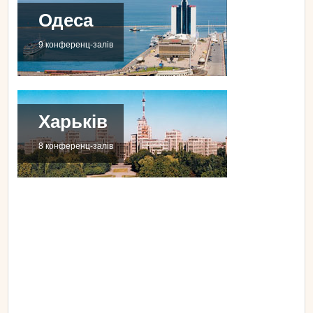
Одеса
9 конференц-залів
Харьків
8 конференц-залів