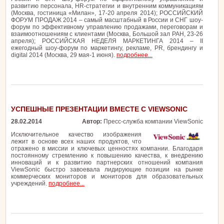
развитию персонала, HR-стратегии и внутренним коммуникациям
(Москва, гостиница «Милан», 17-20 апреля 2014); РОССИЙСКИЙ
ФОРУМ ПРОДАЖ 2014 – самый масштабный в России и СНГ шоу-
форум по эффективному управлению продажами, переговорам и
взаимоотношениям с клиентами (Москва, Большой зал РАН, 23-26
апреля); РОССИЙСКАЯ НЕДЕЛЯ МАРКЕТИНГА 2014 – II
ежегодный шоу-форум по маркетингу, рекламе, PR, брендингу и
digital 2014 (Москва, 29 мая-1 июня).
подробнее...
УСПЕШНЫЕ ПРЕЗЕНТАЦИИ ВМЕСТЕ С VIEWSONIC
28.02.2014
Автор:
Пресс-служба компании ViewSonic
Исключительное качество изображения
лежит в основе всех наших продуктов, что
отражено в миссии и ключевых ценностях компании. Благодаря
постоянному стремлению к повышению качества, к внедрению
инноваций и к развитию партнерских отношений компания
ViewSonic быстро завоевала лидирующие позиции на рынке
коммерческих мониторов и мониторов для образовательных
учреждений.
подробнее...