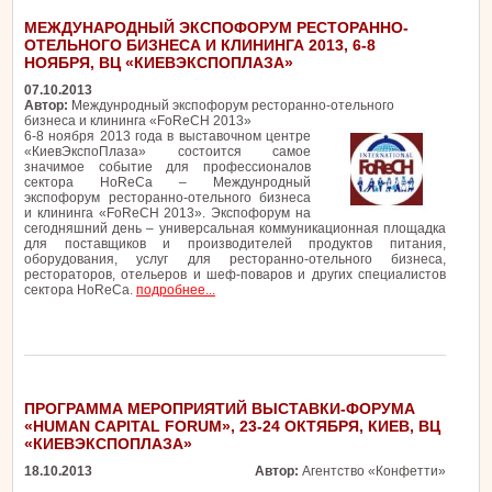
МЕЖДУНАРОДНЫЙ ЭКСПОФОРУМ РЕСТОРАННО-
ОТЕЛЬНОГО БИЗНЕСА И КЛИНИНГА 2013, 6-8
НОЯБРЯ, ВЦ «КИЕВЭКСПОПЛАЗА»
07.10.2013
Автор:
Междунродный экспофорум ресторанно-отельного
бизнеса и клининга «FoReCH 2013»
6-8 ноября 2013 года в выставочном центре
«КиевЭкспоПлаза» состоится самое
значимое событие для профессионалов
сектора HoReCa – Междунродный
экспофорум ресторанно-отельного бизнеса
и клининга «FoReCH 2013». Экспофорум на
сегодняшний день – универсальная коммуникационная площадка
для поставщиков и производителей продуктов питания,
оборудования, услуг для ресторанно-отельного бизнеса,
рестораторов, отельеров и шеф-поваров и других специалистов
сектора HoReCa.
подробнее...
ПРОГРАММА МЕРОПРИЯТИЙ ВЫСТАВКИ-ФОРУМА
«HUMAN CAPITAL FORUM», 23-24 ОКТЯБРЯ, КИЕВ, ВЦ
«КИЕВЭКСПОПЛАЗА»
18.10.2013
Автор:
Агентство «Конфетти»