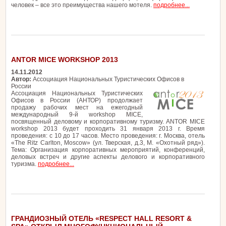
человек – все это преимущества нашего мотеля.
подробнее...
ANTOR MICE WORKSHOP 2013
14.11.2012
Автор:
Ассоциация Национальных Туристических Офисов в
России
Ассоциация Национальных Туристических
Офисов в России (АНТОР) продолжает
продажу рабочих мест на ежегодный
международный 9-й workshop MICE,
посвященный деловому и корпоративному туризму. ANTOR MICE
workshop 2013 будет проходить 31 января 2013 г. Время
проведения: с 10 до 17 часов. Место проведения: г. Москва, отель
«The Ritz Carlton, Moscow» (ул. Тверская, д.3, М. «Охотный ряд»).
Тема: Организация корпоративных мероприятий, конференций,
деловых встреч и другие аспекты делового и корпоративного
туризма.
подробнее...
ГРАНДИОЗНЫЙ ОТЕЛЬ «RESPECT HALL RESORT &