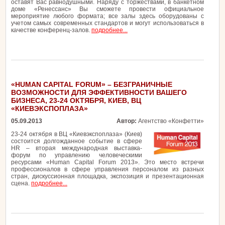
оставят Вас равнодушными. Наряду с торжествами, в банкетном
доме «Ренессанс» Вы сможете провести официальное
мероприятие любого формата; все залы здесь оборудованы с
учетом самых современных стандартов и могут использоваться в
качестве конференц-залов.
подробнее...
«HUMAN CAPITAL FORUM» – БЕЗГРАНИЧНЫЕ
ВОЗМОЖНОСТИ ДЛЯ ЭФФЕКТИВНОСТИ ВАШЕГО
БИЗНЕСА, 23-24 ОКТЯБРЯ, КИЕВ, ВЦ
«КИЕВЭКСПОПЛАЗА»
05.09.2013
Автор:
Агентство «Конфетти»
23-24 октября в ВЦ «Киевэкспоплаза» (Киев)
состоится долгожданное событие в сфере
HR – вторая международная выставка-
форум по управлению человеческими
ресурсами «Human Capital Forum 2013». Это место встречи
профессионалов в сфере управления персоналом из разных
стран, дискуссионная площадка, экспозиция и презентационная
сцена.
подробнее...