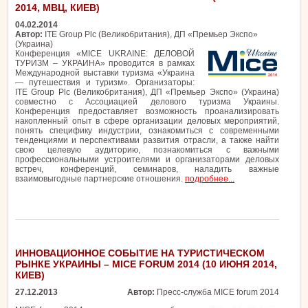
2014, МВЦ, КИЕВ)
04.02.2014
Автор:
ITE Group Plc (Великобритания), ДП «Премьер Экспо»
(Украина)
Конференция «MICE UKRAINE: ДЕЛОВОЙ
ТУРИЗМ – УКРАИНА» проводится в рамках
Международной выставки туризма «Украина
— путешествия и туризм». Организаторы:
ITE Group Plc (Великобритания), ДП «Премьер Экспо» (Украина)
совместно с Ассоциацией делового туризма Украины.
Конференция предоставляет возможность проанализировать
накопленный опыт в сфере организации деловых мероприятий,
понять специфику индустрии, ознакомиться с современными
тенденциями и перспективами развития отрасли, а также найти
свою целевую аудиторию, познакомиться с важными
профессиональными устроителями и организаторами деловых
встреч, конференций, семинаров, наладить важные
взаимовыгодные партнерские отношения.
подробнее...
ИННОВАЦИОННОЕ СОБЫТИЕ НА ТУРИСТИЧЕСКОМ
РЫНКЕ УКРАИНЫ – MICE FORUM 2014 (10 ИЮНЯ 2014,
КИЕВ)
27.12.2013
Автор:
Пресс-служба MICE forum 2014