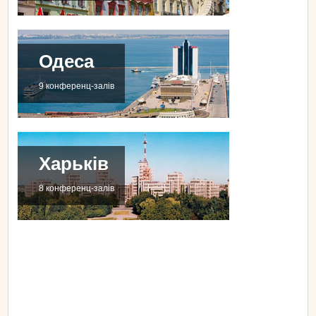
Одеса
9 конференц-залів
Харьків
8 конференц-залів