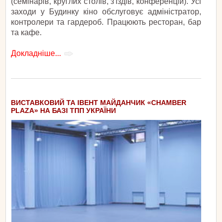
(семінарів, круглих столів, з'їздів, конференцій). Усі
заходи у Будинку кіно обслуговує адміністратор,
контролери та гардероб. Працюють ресторан, бар
та кафе.
Докладніше...
ВИСТАВКОВИЙ ТА ІВЕНТ МАЙДАНЧИК «CHAMBER
PLAZA» НА БАЗІ ТПП УКРАЇНИ