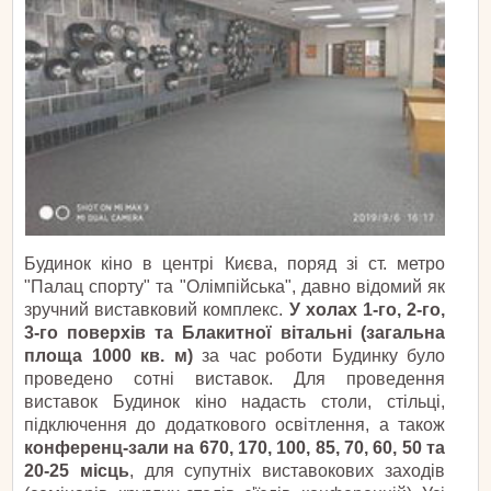
Будинок кіно в центрі Києва, поряд зі ст. метро
"Палац спорту" та "Олімпійська", давно відомий як
зручний виставковий комплекс.
У холах 1-го, 2-го,
3-го поверхів та Блакитної вітальні (загальна
площа 1000 кв. м)
за час роботи Будинку було
проведено сотні виставок. Для проведення
виставок Будинок кіно надасть столи, стільці,
підключення до додаткового освітлення, а також
конференц-зали на 670, 170, 100, 85, 70, 60, 50 та
20-25 місць
,
для супутніх виставокових заходів