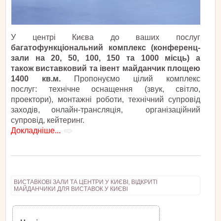
У центрі Києва до ваших послуг
багатофункціональний комплекс (конференц-
зали на 20, 50, 100, 150 та 1000 місць) а
також виставковий та івент майданчик площею
1400 кв.м.
Пропонуємо цілий комплекс
послуг: технічне оснащення (звук, світло,
проектори), монтажні роботи, технічний супровід
заходів, онлайн-трансляція, організаційний
супровід, кейтеринг.
Докладніше...
ВИСТАВКОВІ ЗАЛИ ТА ЦЕНТРИ У КИЄВІ, ВІДКРИТІ
МАЙДАНЧИКИ ДЛЯ ВИСТАВОК У КИЄВІ