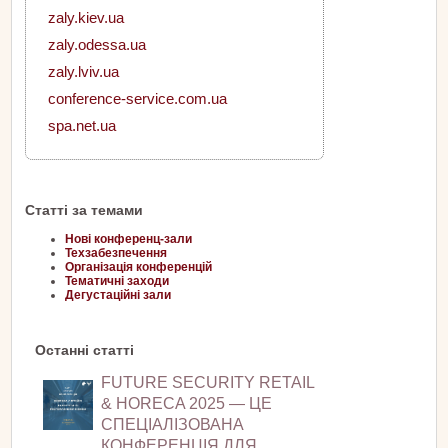
zaly.kiev.ua
zaly.odessa.ua
zaly.lviv.ua
conference-service.com.ua
spa.net.ua
Статті за темами
Нові конференц-зали
Техзабезпечення
Організація конференцій
Тематичні заходи
Дегустаційні зали
Останні статті
FUTURE SECURITY RETAIL
& HORECA 2025 — ЦЕ
СПЕЦІАЛІЗОВАНА
КОНФЕРЕНЦІЯ ДЛЯ