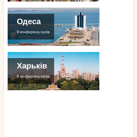
Одеса
9 конференц-залів
Харьків
8 конференц-залів