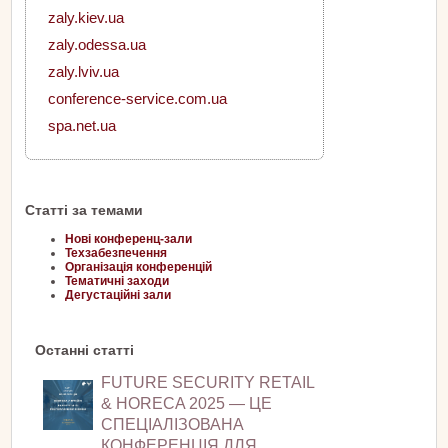
zaly.kiev.ua
zaly.odessa.ua
zaly.lviv.ua
conference-service.com.ua
spa.net.ua
Статті за темами
Нові конференц-зали
Техзабезпечення
Організація конференцій
Тематичні заходи
Дегустаційні зали
Останні статті
FUTURE SECURITY RETAIL
& HORECA 2025 — ЦЕ
СПЕЦІАЛІЗОВАНА
КОНФЕРЕНЦІЯ ДЛЯ