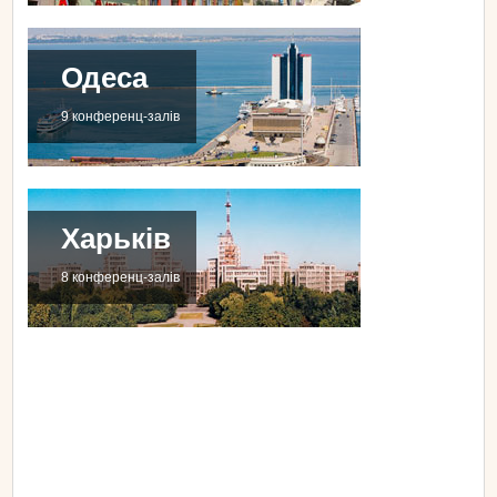
Одеса
9 конференц-залів
Харьків
8 конференц-залів