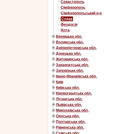
Севастополь
Сімферополь
Сімферопольський р-н
Судак
Феодосія
Ялта
Вінницька обл.
Волинська обл.
Дніпропетровська обл.
Донецька обл.
Житомирська обл.
Закарпатська обл.
Запорізька обл.
Івано-Франківська обл.
Київ
Київська обл.
Кіровоградська обл.
Луганська обл.
Львівська обл.
Миколаївська обл.
Одеська обл.
Полтавська обл.
Рівненська обл.
Сумська обл.