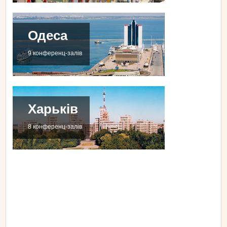
Одеса
9 конференц-залів
Харьків
8 конференц-залів