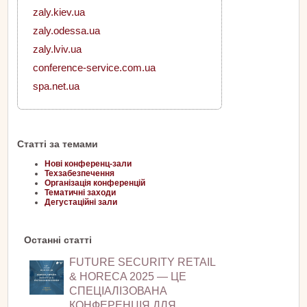
zaly.kiev.ua
zaly.odessa.ua
zaly.lviv.ua
conference-service.com.ua
spa.net.ua
Статті за темами
Нові конференц-зали
Техзабезпечення
Організація конференцій
Тематичні заходи
Дегустаційні зали
Останні статті
FUTURE SECURITY RETAIL
& HORECA 2025 — ЦЕ
СПЕЦІАЛІЗОВАНА
КОНФЕРЕНЦІЯ ДЛЯ