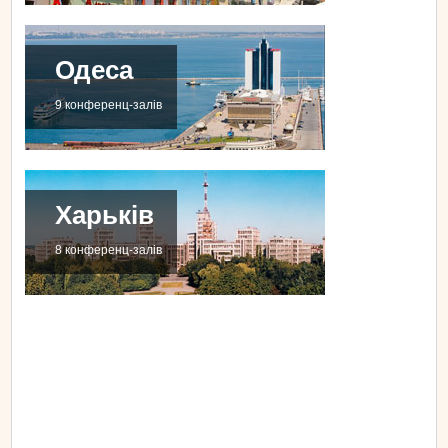
Одеса
9 конференц-залів
Харьків
8 конференц-залів