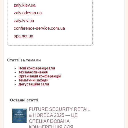
zaly.kiev.ua
zaly.odessa.ua
zaly.lviv.ua
conference-service.com.ua
spa.net.ua
Статті за темами
Нові конференц-зали
Техзабезпечення
Організація конференцій
Тематичні заходи
Дегустаційні зали
Останні статті
FUTURE SECURITY RETAIL
& HORECA 2025 — ЦЕ
СПЕЦІАЛІЗОВАНА
КОНФЕРЕНЦІЯ ДЛЯ