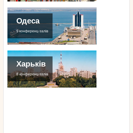
Одеса
9 конференц-залів
Харьків
8 конференц-залів