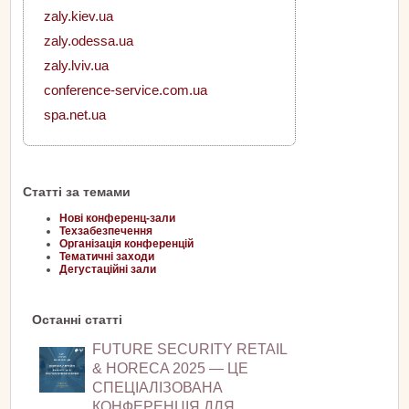
zaly.kiev.ua
zaly.odessa.ua
zaly.lviv.ua
conference-service.com.ua
spa.net.ua
Статті за темами
Нові конференц-зали
Техзабезпечення
Організація конференцій
Тематичні заходи
Дегустаційні зали
Останні статті
FUTURE SECURITY RETAIL
& HORECA 2025 — ЦЕ
СПЕЦІАЛІЗОВАНА
КОНФЕРЕНЦІЯ ДЛЯ