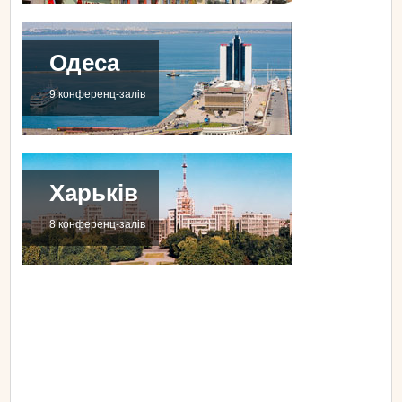
Одеса
9 конференц-залів
Харьків
8 конференц-залів