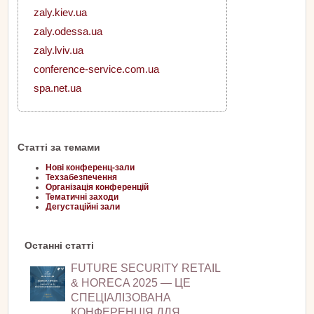
zaly.kiev.ua
zaly.odessa.ua
zaly.lviv.ua
conference-service.com.ua
spa.net.ua
Статті за темами
Нові конференц-зали
Техзабезпечення
Організація конференцій
Тематичні заходи
Дегустаційні зали
Останні статті
FUTURE SECURITY RETAIL
& HORECA 2025 — ЦЕ
СПЕЦІАЛІЗОВАНА
КОНФЕРЕНЦІЯ ДЛЯ