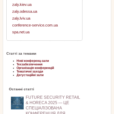
zaly.kiev.ua
zaly.odessa.ua
zaly.lviv.ua
conference-service.com.ua
spa.net.ua
Статті за темами
Нові конференц-зали
Техзабезпечення
Організація конференцій
Тематичні заходи
Дегустаційні зали
Останні статті
FUTURE SECURITY RETAIL
& HORECA 2025 — ЦЕ
СПЕЦІАЛІЗОВАНА
КОНФЕРЕНЦІЯ ДЛЯ