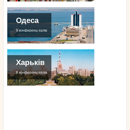
Одеса
9 конференц-залів
Харьків
8 конференц-залів