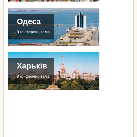
Одеса
9 конференц-залів
Харьків
8 конференц-залів