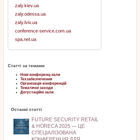
zaly.kiev.ua
zaly.odessa.ua
zaly.lviv.ua
conference-service.com.ua
spa.net.ua
Статті за темами
Нові конференц-зали
Техзабезпечення
Організація конференцій
Тематичні заходи
Дегустаційні зали
Останні статті
FUTURE SECURITY RETAIL
& HORECA 2025 — ЦЕ
СПЕЦІАЛІЗОВАНА
КОНФЕРЕНЦІЯ ДЛЯ