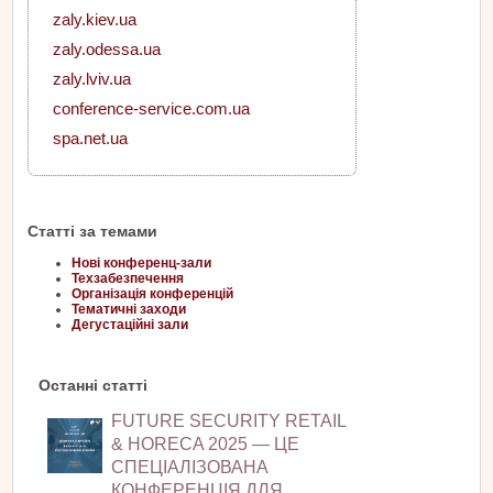
zaly.kiev.ua
zaly.odessa.ua
zaly.lviv.ua
conference-service.com.ua
spa.net.ua
Статті за темами
Нові конференц-зали
Техзабезпечення
Організація конференцій
Тематичні заходи
Дегустаційні зали
Останні статті
FUTURE SECURITY RETAIL
& HORECA 2025 — ЦЕ
СПЕЦІАЛІЗОВАНА
КОНФЕРЕНЦІЯ ДЛЯ