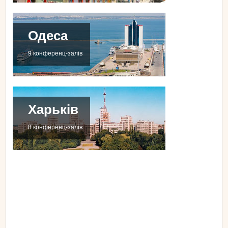
Одеса
9 конференц-залів
Харьків
8 конференц-залів