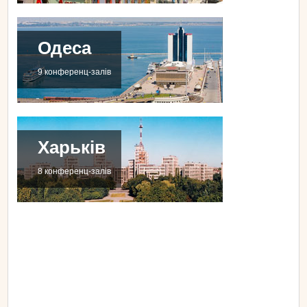
Одеса
9 конференц-залів
Харьків
8 конференц-залів