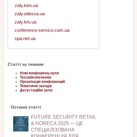
zaly.kiev.ua
zaly.odessa.ua
zaly.lviv.ua
conference-service.com.ua
spa.net.ua
Статті за темами
Нові конференц-зали
Техзабезпечення
Організація конференцій
Тематичні заходи
Дегустаційні зали
Останні статті
FUTURE SECURITY RETAIL
& HORECA 2025 — ЦЕ
СПЕЦІАЛІЗОВАНА
КОНФЕРЕНЦІЯ ДЛЯ