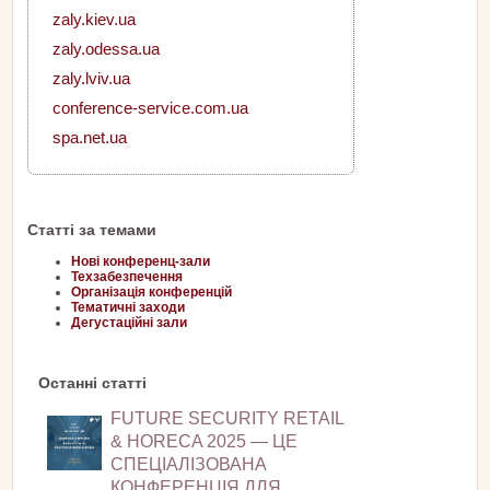
zaly.kiev.ua
zaly.odessa.ua
zaly.lviv.ua
conference-service.com.ua
spa.net.ua
Статті за темами
Нові конференц-зали
Техзабезпечення
Організація конференцій
Тематичні заходи
Дегустаційні зали
Останні статті
FUTURE SECURITY RETAIL
& HORECA 2025 — ЦЕ
СПЕЦІАЛІЗОВАНА
КОНФЕРЕНЦІЯ ДЛЯ