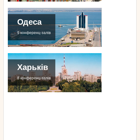
Одеса
9 конференц-залів
Харьків
8 конференц-залів