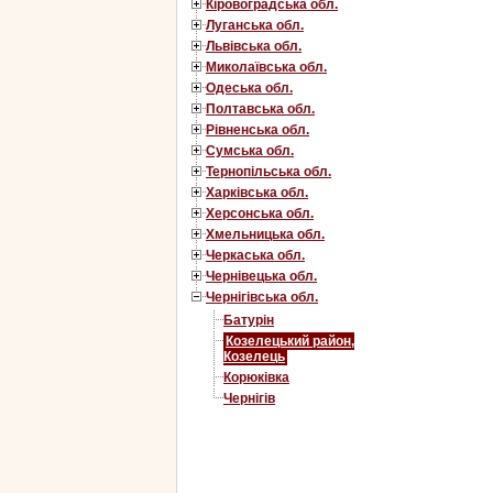
Кіровоградська обл.
Луганська обл.
Львівська обл.
Миколаївська обл.
Одеська обл.
Полтавська обл.
Рівненська обл.
Сумська обл.
Тернопільська обл.
Харківська обл.
Херсонська обл.
Хмельницька обл.
Черкаська обл.
Чернівецька обл.
Чернігівська обл.
Батурін
Козелецький район,
Козелець
Корюківка
Чернігів