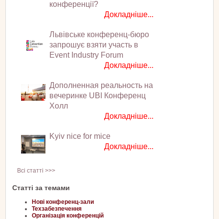
конференції?
Докладніше...
Львівське конференц-бюро
запрошує взяти участь в
Event Industry Forum
Докладніше...
Дополненная реальность на
вечеринке UBI Конференц
Холл
Докладніше...
Kyiv nice for mice
Докладніше...
Всі статті >>>
Статті за темами
Нові конференц-зали
Техзабезпечення
Організація конференцій