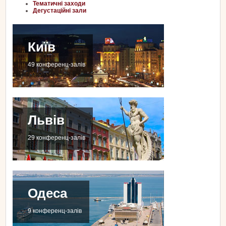
Тематичні заходи
Дегустаційні зали
Київ
49 конференц-залів
Львів
29 конференц-залів
Одеса
9 конференц-залів