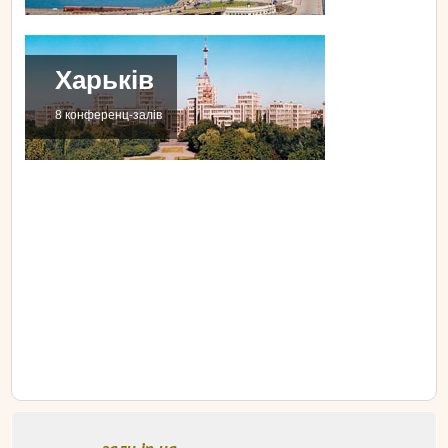
Харьків
8 конференц-залів