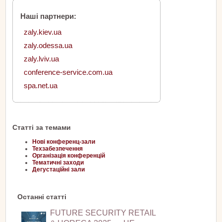
Наші партнери:
zaly.kiev.ua
zaly.odessa.ua
zaly.lviv.ua
conference-service.com.ua
spa.net.ua
Статті за темами
Нові конференц-зали
Техзабезпечення
Організація конференцій
Тематичні заходи
Дегустаційні зали
Останні статті
FUTURE SECURITY RETAIL