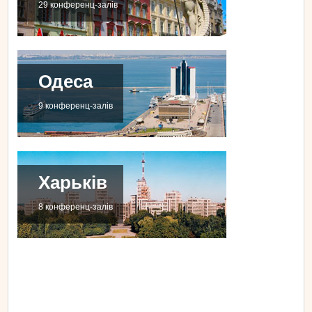
29 конференц-залів
Одеса
9 конференц-залів
Харьків
8 конференц-залів