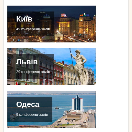
Київ
49 конференц-залів
Львів
29 конференц-залів
Одеса
9 конференц-залів