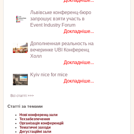
Докладніше...
Львівське конференц-бюро
запрошує взяти участь в
Event Industry Forum
Докладніше...
Дополненная реальность на
вечеринке UBI Конференц
Холл
Докладніше...
Kyiv nice for mice
Докладніше...
Всі статті >>>
Статті за темами
Нові конференц-зали
Техзабезпечення
Організація конференцій
Тематичні заходи
Дегустаційні зали