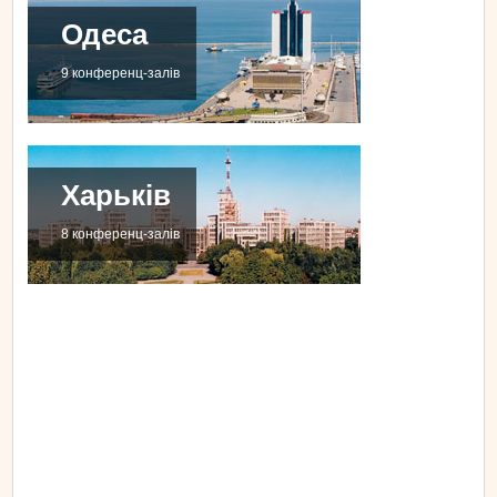
Одеса
9 конференц-залів
Харьків
8 конференц-залів