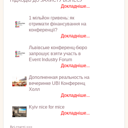
ПІДХОДІВ ДО ЗАХИСТУ БІЗНЕСУ
Докладніше...
1 мільйон гривень: як
отримати фінансування на
конференції?
Докладніше...
Львівське конференц-бюро
запрошує взяти участь в
Event Industry Forum
Докладніше...
Дополненная реальность на
вечеринке UBI Конференц
Холл
Докладніше...
Kyiv nice for mice
Докладніше...
Всі статті >>>