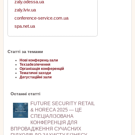
zaly.odessa.ua
zaly.lviv.ua
conference-service.com.ua
spa.net.ua
Статті за темами
Нові конференц-зали
Техзабезпечення
Організація конференцій
Тематичні заходи
Дегустаційні зали
Останні статті
FUTURE SECURITY RETAIL
& HORECA 2025 — ЦЕ
СПЕЦІАЛІЗОВАНА
КОНФЕРЕНЦІЯ ДЛЯ
ВПРОВАДЖЕННЯ СУЧАСНИХ