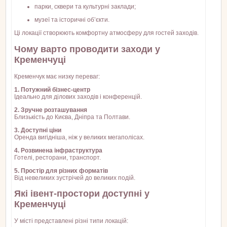
парки, сквери та культурні заклади;
музеї та історичні об’єкти.
Ці локації створюють комфортну атмосферу для гостей заходів.
Чому варто проводити заходи у
Кременчуці
Кременчук має низку переваг:
1. Потужний бізнес-центр
Ідеально для ділових заходів і конференцій.
2. Зручне розташування
Близькість до Києва, Дніпра та Полтави.
3. Доступні ціни
Оренда вигідніша, ніж у великих мегаполісах.
4. Розвинена інфраструктура
Готелі, ресторани, транспорт.
5. Простір для різних форматів
Від невеликих зустрічей до великих подій.
Які івент-простори доступні у
Кременчуці
У місті представлені різні типи локацій: