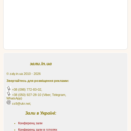
зали.in.ua
© zaly.in.ua 2010 - 2026
Звертайтесь для розміщення реклами:
+38 (098) 772-83-02
,
+38 (050) 927-28-10
(Viber, Telegram,
WhatsApp)
cs9@ukr.net;
Зали в Україні:
Конференц зали
Конференц зали в готелях