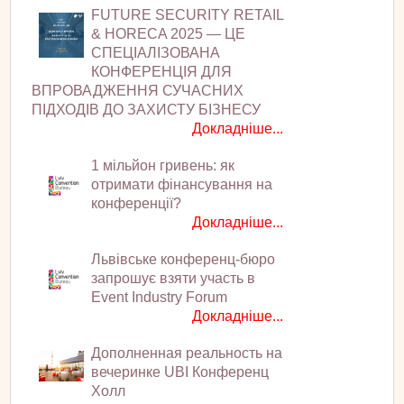
FUTURE SECURITY RETAIL
& HORECA 2025 — ЦЕ
СПЕЦІАЛІЗОВАНА
КОНФЕРЕНЦІЯ ДЛЯ
ВПРОВАДЖЕННЯ СУЧАСНИХ
ПІДХОДІВ ДО ЗАХИСТУ БІЗНЕСУ
Докладніше...
1 мільйон гривень: як
отримати фінансування на
конференції?
Докладніше...
Львівське конференц-бюро
запрошує взяти участь в
Event Industry Forum
Докладніше...
Дополненная реальность на
вечеринке UBI Конференц
Холл