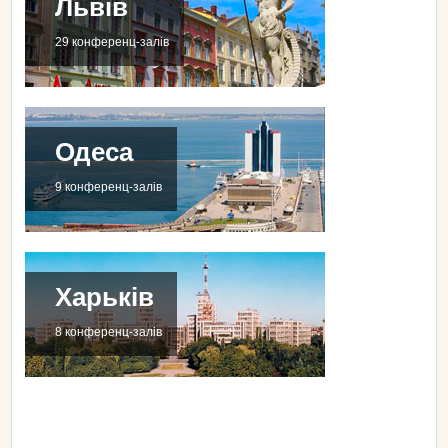
Львів
29 конференц-залів
Одеса
9 конференц-залів
Харьків
8 конференц-залів