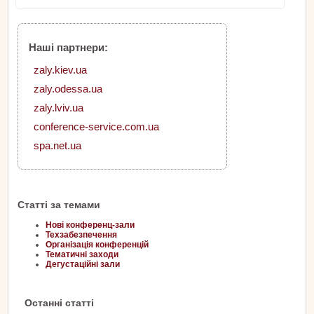
Наші партнери:
zaly.kiev.ua
zaly.odessa.ua
zaly.lviv.ua
conference-service.com.ua
spa.net.ua
Статті за темами
Нові конференц-зали
Техзабезпечення
Організація конференцій
Тематичні заходи
Дегустаційні зали
Останні статті