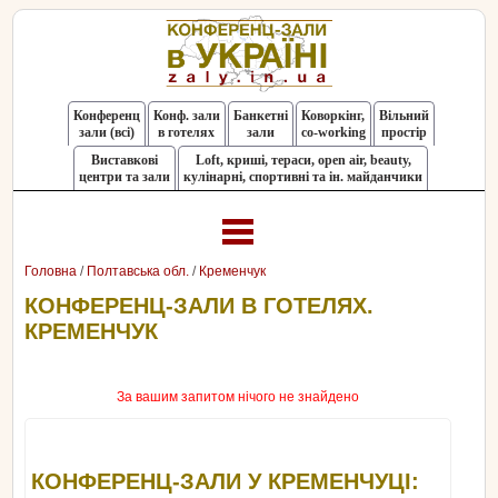
Конференц
Конф. зали
Банкетні
Коворкінг,
Вільний
зали (всі)
в готелях
зали
co-working
простір
Виставкові
Loft, криші, тераси, оpen air, beauty,
центри та зали
кулінарні, спортивні та ін. майданчики
Головна
/
Полтавська обл.
/
Кременчук
КОНФЕРЕНЦ-ЗАЛИ В ГОТЕЛЯХ.
КРЕМЕНЧУК
За вашим запитом нічого не знайдено
КОНФЕРЕНЦ-ЗАЛИ У КРЕМЕНЧУЦІ: