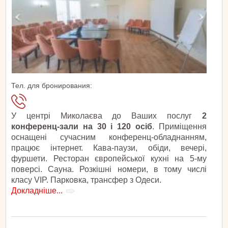
Тел. для бронирования:
У центрі Миколаєва до Ваших послуг
2
конференц-зали на 30 і 120 осіб
. Приміщення
оснащені сучасним конференц-обладнанням,
працює інтернет. Кава-паузи, обіди, вечері,
фуршети. Ресторан європейської кухні на 5-му
поверсі. Сауна. Розкішні номери, в тому числі
класу VIP. Парковка, трансфер з Одеси.
Докладніше...