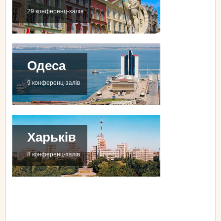
29 конференц-залів
Одеса
9 конференц-залів
Харьків
8 конференц-залів