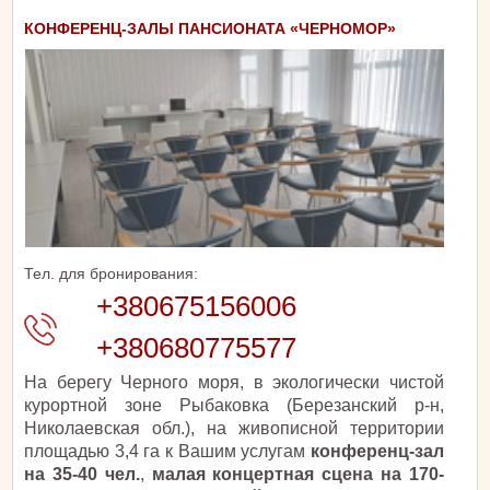
КОНФЕРЕНЦ-ЗАЛЫ ПАНСИОНАТА «ЧЕРНОМОР»
Тел. для бронирования:
+380675156006
+380680775577
На берегу Черного моря, в экологически чистой
курортной зоне Рыбаковка (Березанский р-н,
Николаевская обл.), на живописной территории
площадью 3,4 га к Вашим услугам
конференц-зал
на 35-40 чел.
,
малая концертная сцена на 170-