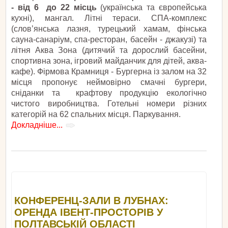
- від 6 до 22 місць
(українська та європейська
кухні), мангал. Літні тераси. СПА-комплекс
(слов’янська лазня, турецький хамам, фінська
сауна-санаріум, спа-ресторан, басейн - джакузі) та
літня Аква Зона (дитячий та дорослий басейни,
спортивна зона, ігровий майданчик для дітей, аква-
кафе). Фірмова Крамниця - Бургерна із залом на 32
місця пропонує неймовірно смачні бургери,
сніданки та крафтову продукцію екологічно
чистого виробництва. Готельні номери різних
категорій на 62 спальних місця. Паркування.
Докладніше...
КОНФЕРЕНЦ-ЗАЛИ В ЛУБНАХ:
ОРЕНДА ІВЕНТ-ПРОСТОРІВ У
ПОЛТАВСЬКІЙ ОБЛАСТІ