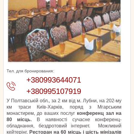
Тел. для бронирования:
+380993644071
+380995107919
У Полтавській обл., за 2 км від м. Лубни, на 202-му
км траси Київ-Харків, поряд з Мгарським
монастирем, до ваших послуг
конференц зал на
80 місць.
В наявності сучасне конференц-
обладнання, бездротовий інтернет. Можливий
кейтерінг.
Ресторан на 60 місць і шість мінізалів