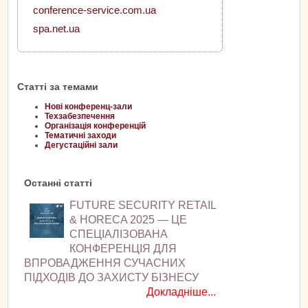
conference-service.com.ua
spa.net.ua
Статті за темами
Нові конференц-зали
Техзабезпечення
Організація конференцій
Тематичні заходи
Дегустаційні зали
Останні статті
FUTURE SECURITY RETAIL
& HORECA 2025 — ЦЕ
СПЕЦІАЛІЗОВАНА
КОНФЕРЕНЦІЯ ДЛЯ
ВПРОВАДЖЕННЯ СУЧАСНИХ
ПІДХОДІВ ДО ЗАХИСТУ БІЗНЕСУ
Докладніше...