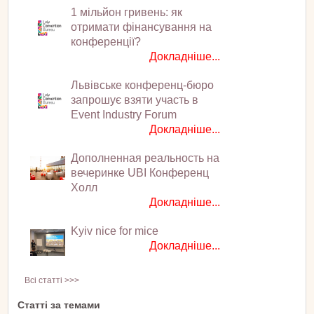
1 мільйон гривень: як
отримати фінансування на
конференції?
Докладніше...
Львівське конференц-бюро
запрошує взяти участь в
Event Industry Forum
Докладніше...
Дополненная реальность на
вечеринке UBI Конференц
Холл
Докладніше...
Kyiv nice for mice
Докладніше...
Всі статті >>>
Статті за темами