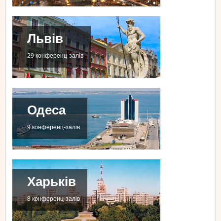
Львів
29 конференц-залів
Одеса
9 конференц-залів
Харьків
8 конференц-залів