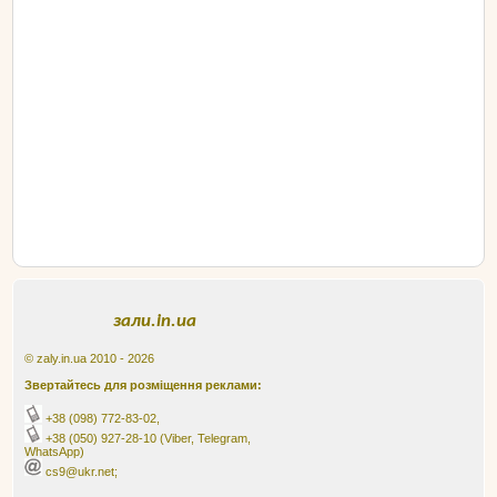
зали.in.ua
© zaly.in.ua 2010 - 2026
Звертайтесь для розміщення реклами:
+38 (098) 772-83-02
,
+38 (050) 927-28-10
(Viber, Telegram,
WhatsApp)
cs9@ukr.net;