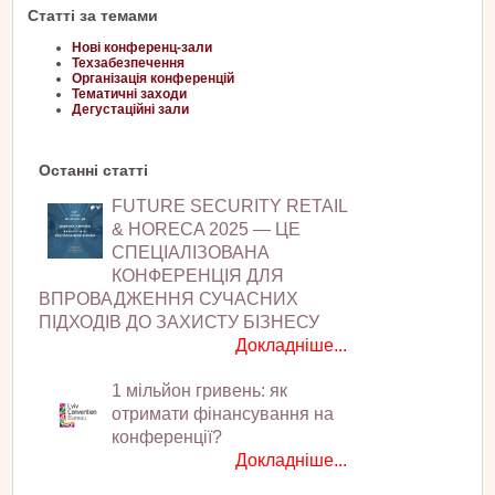
Статті за темами
Нові конференц-зали
Техзабезпечення
Організація конференцій
Тематичні заходи
Дегустаційні зали
Останні статті
FUTURE SECURITY RETAIL
& HORECA 2025 — ЦЕ
СПЕЦІАЛІЗОВАНА
КОНФЕРЕНЦІЯ ДЛЯ
ВПРОВАДЖЕННЯ СУЧАСНИХ
ПІДХОДІВ ДО ЗАХИСТУ БІЗНЕСУ
Докладніше...
1 мільйон гривень: як
отримати фінансування на
конференції?
Докладніше...