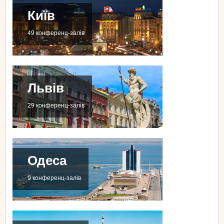
Київ
49 конференц-залів
Львів
29 конференц-залів
Одеса
9 конференц-залів