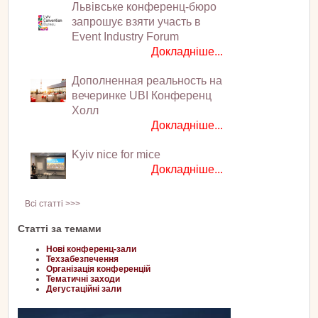
Львівське конференц-бюро
запрошує взяти участь в
Event Industry Forum
Докладніше...
Дополненная реальность на
вечеринке UBI Конференц
Холл
Докладніше...
Kyiv nice for mice
Докладніше...
Всі статті >>>
Статті за темами
Нові конференц-зали
Техзабезпечення
Організація конференцій
Тематичні заходи
Дегустаційні зали