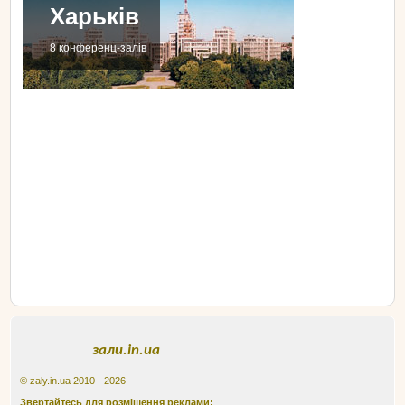
Харьків
8 конференц-залів
зали.in.ua
© zaly.in.ua 2010 - 2026
Звертайтесь для розміщення реклами: